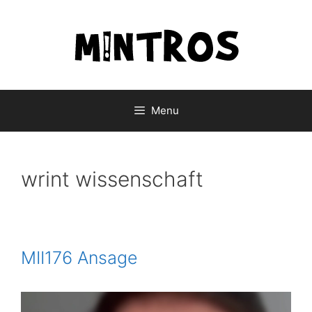
Skip
to
content
Menu
wrint wissenschaft
MII176 Ansage