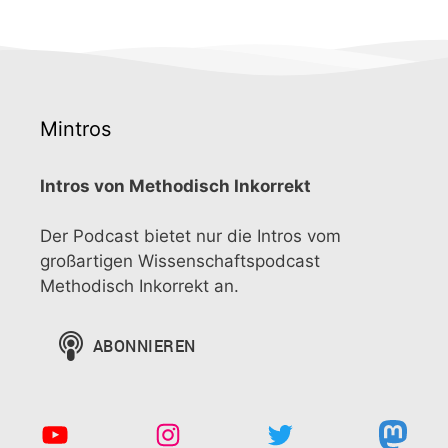
Mintros
Intros von Methodisch Inkorrekt
Der Podcast bietet nur die Intros vom
großartigen Wissenschaftspodcast
Methodisch Inkorrekt an.
YouTube
Instagram
Twitter
Mast