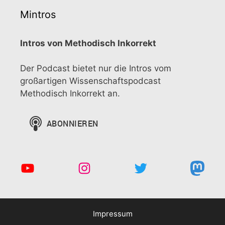
Mintros
Intros von Methodisch Inkorrekt
Der Podcast bietet nur die Intros vom
großartigen Wissenschaftspodcast
Methodisch Inkorrekt an.
YouTube
Instagram
Twitter
Mast
Impressum