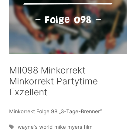
MII098 Minkorrekt
Minkorrekt Partytime
Exzellent
Minkorrekt Folge 98 „3-Tage-Brenner“
wayne's world
mike myers
film