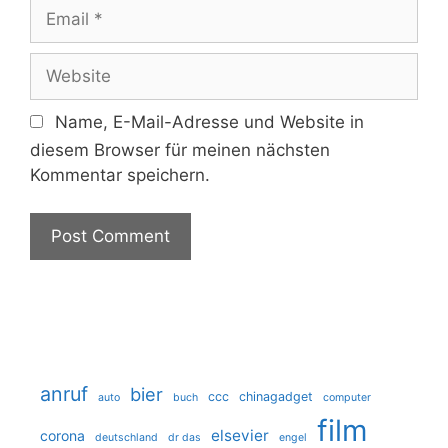
Email
Website
Name, E-Mail-Adresse und Website in
diesem Browser für meinen nächsten
Kommentar speichern.
anruf
bier
ccc
chinagadget
auto
buch
computer
film
elsevier
corona
deutschland
dr das
engel