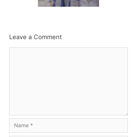
Leave a Comment
Comment
Name