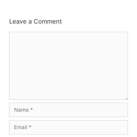
Leave a Comment
Comment
Name
Email