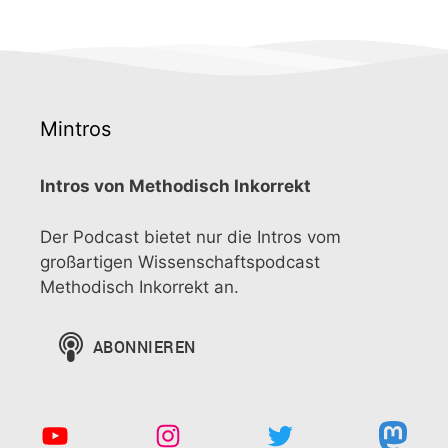
Mintros
Intros von Methodisch Inkorrekt
Der Podcast bietet nur die Intros vom
großartigen Wissenschaftspodcast
Methodisch Inkorrekt an.
YouTube
Instagram
Twitter
Mast