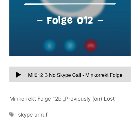
Minkorrekt Folge 12b „Previously (on) Lost“
skype
anruf