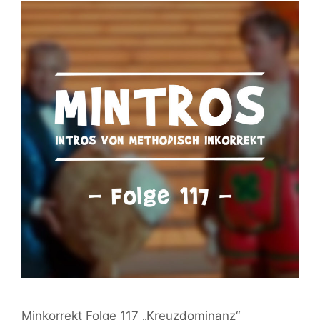
Minkorrekt Folge 117 „Kreuzdominanz“